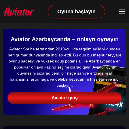
Oyuna başlayın
Aviator Azərbaycanda – onlayn oynayın
Aviator Spribe tərəfindən 2019-cu ildə təqdim edildiyi gündən
bəri qumar dünyasında inqilab etdi. Bu gün bu məşhur təyyarə
oyunu sadəliyi və yüksək uduş potensialı ilə Azərbaycanda ən
populyar onlayn kazino seçimi olaraq qalır. Aviator oyna
düyməsini sıxaraq cəmi bir neçə saniyə ərzində real
balansınızı artırmağa və qələbə həyəcanını hiss etməyə indi
başlayın.
Aviator giriş