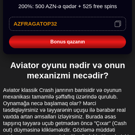
200%: 500 AZN-ə qədər + 525 free spins
AZFRAGATOP32
Bonus qazanın
Aviator oyunu nədir və onun
mexanizmi necədir?
Aviator klassik Crash janrının banisidir və oyunun
mexanikası tamamilə şəffaflıq üzərində qurulub.
Oynamağa necə başlamaq olar? Mərci
təsdiqləyirsiniz və təyyarənin uçuşu ilə bərabər real
vaxtda artan əmsalları izləyirsiniz. Burada əsas
tapşırıq təyyarə uçub getmədən öncə "Çıxar" (Cash
out) düyməsinə klikləməkdir. Gözləmə müddəti